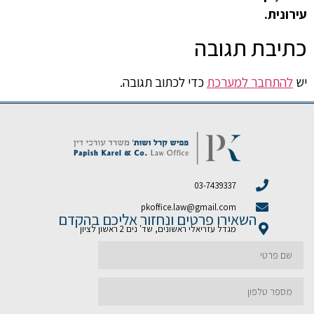
עירונית.
כתיבת תגובה
יש
להתחבר למערכת
כדי לכתוב תגובה.
03-7439337
pkoffice.law@gmail.com
השאירו פרטים ונחזור אליכם בהקדם
מגדל עזריאלי ראשונים, שד' נים 2 ראשון לציון