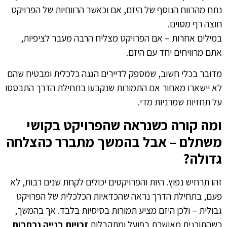
נתח מהרווח הנוסף של היזם, אם וכאשר הרווחיות של הפרויקט
חוצה רף מסוים.
במילים אחרות – אם הפרויקט מצליח הרבה מעבר לציפיות,
אתם מרוויחים יחד עם היזם.
מדובר בכלי חשוב, שמספק לדיירים הגנה כלכלית ומבטיח שהם
לא יישארו מאחור אם התמורות שנקבעו בתחילת הדרך התבססו
על תחזיות שמרניות מדי.
ומה קורה כשנראה שהפרויקט בקושי
משתלם – אבל בהמשך מתברר כהצלחה
גדולה?
זהו תרחיש נפוץ. היות והפרויקטים יכולים לקחת שנים רבות, לא
פעם, בתחילת הדרך נראה שהכדאיות הכלכלית של הפרויקט
גבולית – ולכן היזם מציע תמורות בסיסיות בלבד. אך בהמשך,
כשהתוכנית מאושרת בפועל ומתקבלות
זכויות בנייה נרחבות