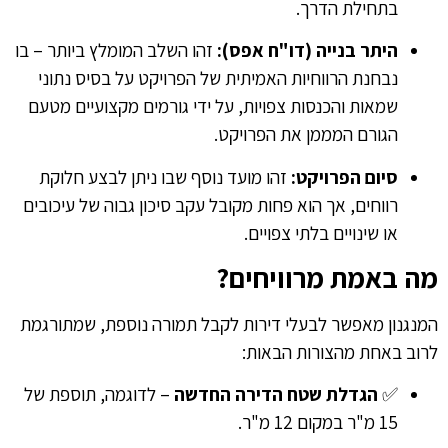
בתחילת הדרך.
היתר בנייה (דו"ח אפס):
זהו השלב המומלץ ביותר – בו
נבחנת הרווחיות האמיתית של הפרויקט על בסיס נתוני
שמאות והכנסות צפויות, על ידי גורמים מקצועיים מטעם
הגורם המממן את הפרויקט.
סיום הפרויקט:
זהו מועד נוסף שבו ניתן לבצע חלוקת
רווחים, אך הוא פחות מקובל עקב סיכון גבוה של עיכובים
או שינויים בלתי צפויים.
מה באמת מרוויחים?
המנגנון מאפשר לבעלי דירות לקבל תמורה נוספת, שמתורגמת
לרוב באחת מהצורות הבאות:
✅
הגדלת שטח הדירה החדשה
– לדוגמה, תוספת של
15 מ"ר במקום 12 מ"ר.