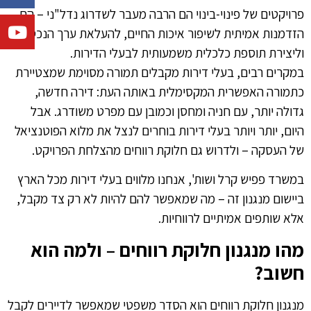
פרויקטים של פינוי-בינוי הם הרבה מעבר לשדרוג נדל"ני – הם
הזדמנות אמיתית לשיפור איכות החיים, להעלאת ערך הנכס
וליצירת תוספת כלכלית משמעותית לבעלי הדירות.
במקרים רבים, בעלי דירות מקבלים תמורה מסוימת שמצטיירת
כתמורה האפשרית המקסימלית באותה העת: דירה חדשה,
גדולה יותר, עם חניה ומחסן וכמובן עם מפרט משודרג. אבל
היום, יותר ויותר בעלי דירות בוחרים לנצל את מלוא הפוטנציאל
של העסקה – ולדרוש גם חלוקת רווחים מהצלחת הפרויקט.
במשרד פפיש קרל ושות', אנחנו מלווים בעלי דירות מכל הארץ
ביישום מנגנון זה – מה שמאפשר להם להיות לא רק צד מקבל,
אלא שותפים אמיתיים לרווחיות.
מהו מנגנון חלוקת רווחים – ולמה הוא
חשוב?
מנגנון חלוקת רווחים הוא הסדר משפטי שמאפשר לדיירים לקבל