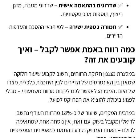
✅
שדרוגים בהתאמה אישית
– שדרוגי מטבח, מזגן,
ריצוף, תוספות ארכיטקטוניות.
✅
תמורה כספית ישירה
– לפי תנאי ההסכם והעדפות
הדיירים.
כמה רווח באמת אפשר לקבל – ואיך
קובעים את זה?
במסגרת מנגנון חלוקת הרווחים, חשוב לקבוע שיעור חלוקה
שמאזן בין האינטרסים של הדיירים לבין היתכנות כלכלית מצדו
של היזם. המטרה: לאפשר לכם ליהנות מרווח משמעותי – מבלי
לפגוע ביכולת להוציא את הפרויקט לפועל.
במרבית המקרים, שיעור של כ-18% מהרווח העודף נחשב
לריאלי ומקובל בשוק. עם זאת, אין נוסחה אחת שמתאימה
לכולם – האחוז המדויק נקבע בהתאם למאפיינים הספציפיים