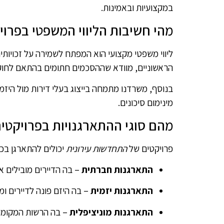
במקצועיות ובאמינות.
מהי חשיבות הליווי המשפטי בפרו
ליווי משפטי מקצועי הוא המפתח לשמירה על זכויות
הראשוניים, מוודא שההסכמים חתומים בהתאם לחוק, שה
בנוסף, משרדנו מתמחה בייצוג בעלי דירות מול היז
מינימום סיכונים.
מהם סוגי ההתארגנויות בפרויקטי
פרויקטים של
התחדשות עירונית
יכולים להתארגן בכמ
התארגנות חברתית
– בה הדיירים מובילים 
התארגנות יזמית
– בה היזם פונה לדיירים ומצ
התארגנות מוניציפלית
– בה הרשות המקומית