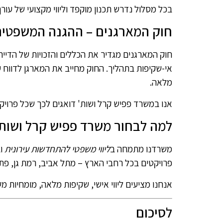
בכל מסלול נדרש תכנון מוקפד וליווי מקצועי של עור
חוק המארגנים – ההגנה המשפטית 
חוק המארגנים מגדיר את הכללים והזכויות של הדייר
אי-שקיפות בתהליך. החוק מחייב את המארגן לדווח 
מלאה.
אנו במשרד פפיש קרל ושות' דואגים לכך שכל פרויקט 
למה לבחור משרד פפיש קרל ושות'
משרדנו מתמחה ב
ליווי משפטי להתחדשות עירונית
ו
פרויקטים בכל רחבי הארץ – מתל אביב, רמת גן, פתח
אנחנו מציעים ליווי אישי, שקיפות מלאה, מומחיות משפ
לסיכום