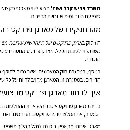
משרד פפיש קרל ושות'
מציע ליווי משפטי מקצועי 
סופי עם היזם ומימוש זכויות הדיירים.
מהו תפקידו של מארגן פרויקט בה
העיסוק ב
ארגון פרויקטים של התחדשות עירונית
מציב
משותפות לטובת הכלל. מארגן פרויקט מנוסה ידע כיצ
הזכויות.
הדיירים. במסגרת זו, המארגן מחויב לדווח על כל של
איך לבחור מארגן פרויקט מקצועי?
בחירת מארגן פרויקט איכותי היא אחת ההחלטות המ
המארגן, את המלצותיו מהפרויקטים הקודמים, ואת הי
מארגן איכותי מתאפיין ביכולת לנהל תהליך משפטי, 